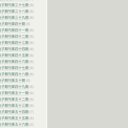
电子期刊第三十七期
(8)
电子期刊第三十八期
(8)
电子期刊第三十九期
(8)
电子期刊第四十期
(8)
电子期刊第四十一期
(9)
电子期刊第四十二期
(6)
电子期刊第四十三期
(6)
电子期刊第四十四期
(8)
电子期刊第四十五期
(8)
电子期刊第四十六期
(6)
电子期刊第四十七期
(6)
电子期刊第四十八期
(6)
电子期刊第五十期
(6)
电子期刊第四十九期
(6)
电子期刊第五十一期
(6)
电子期刊第五十二期
(6)
电子期刊第五十三期
(6)
电子期刊第五十四期
(7)
电子期刊第五十五期
(6)
电子期刊第五十六期
(2)