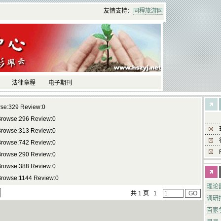
友情支持：
同程
旅游
网
法律章程
电子期刊
se:329 Review:0
Browse:296 Review:0
Browse:313 Review:0
Browse:742 Review:0
Browse:290 Review:0
Browse:388 Review:0
Browse:1144 Review:0
理论
共 1 页
1
调研
百家