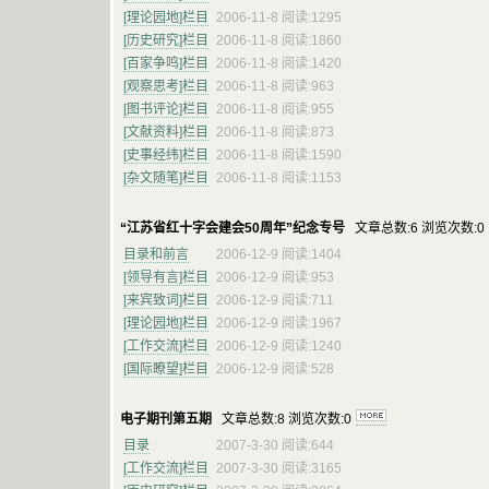
[理论园地]栏目
2006-11-8 阅读:1295
[历史研究]栏目
2006-11-8 阅读:1860
[百家争鸣]栏目
2006-11-8 阅读:1420
[观察思考]栏目
2006-11-8 阅读:963
[图书评论]栏目
2006-11-8 阅读:955
[文献资料]栏目
2006-11-8 阅读:873
[史事经纬]栏目
2006-11-8 阅读:1590
[杂文随笔]栏目
2006-11-8 阅读:1153
“江苏省红十字会建会50周年”纪念专号
文章总数:6 浏览次数:0
目录和前言
2006-12-9 阅读:1404
[领导有言]栏目
2006-12-9 阅读:953
[来宾致词]栏目
2006-12-9 阅读:711
[理论园地]栏目
2006-12-9 阅读:1967
[工作交流]栏目
2006-12-9 阅读:1240
[国际瞭望]栏目
2006-12-9 阅读:528
电子期刊第五期
文章总数:8 浏览次数:0
目录
2007-3-30 阅读:644
[工作交流]栏目
2007-3-30 阅读:3165