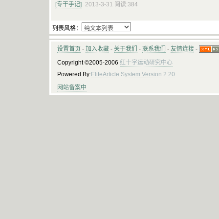
[专干手记]
2013-3-31 阅读:384
列表风格：
设置首页
-
加入收藏
-
关于我们
-
联系我们
-
友情连接
-
Copyright ©2005-2006
红十字运动研究中心
Powered By:
EliteArticle System Version 2.20
网站备案中