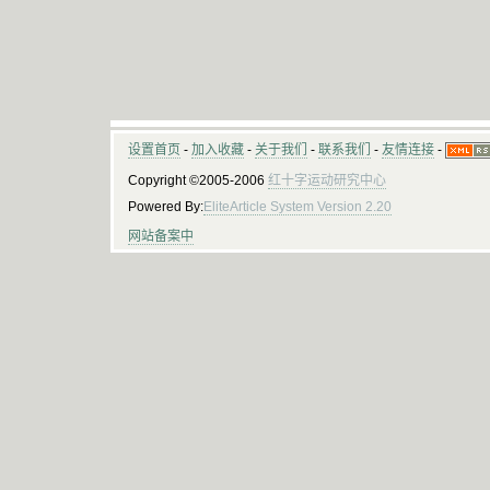
设置首页
-
加入收藏
-
关于我们
-
联系我们
-
友情连接
-
Copyright ©2005-2006
红十字运动研究中心
Powered By:
EliteArticle System Version 2.20
网站备案中