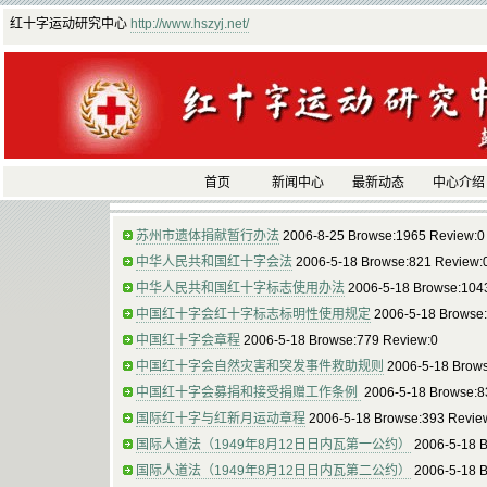
红十字运动研究中心
http://www.hszyj.net/
首页
新闻中心
最新动态
中心介绍
苏州市遗体捐献暂行办法
2006-8-25 Browse:1965 Review:0
中华人民共和国红十字会法
2006-5-18 Browse:821 Review:
中华人民共和国红十字标志使用办法
2006-5-18 Browse:104
中国红十字会红十字标志标明性使用规定
2006-5-18 Browse
中国红十字会章程
2006-5-18 Browse:779 Review:0
中国红十字会自然灾害和突发事件救助规则
2006-5-18 Brow
中国红十字会募捐和接受捐赠工作条例
2006-5-18 Browse:8
国际红十字与红新月运动章程
2006-5-18 Browse:393 Revie
国际人道法（1949年8月12日日内瓦第一公约）
2006-5-18 
国际人道法（1949年8月12日日内瓦第二公约）
2006-5-18 