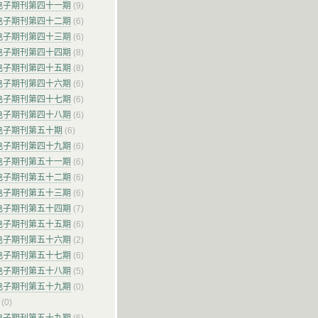
电子期刊第四十一期
(9)
电子期刊第四十二期
(6)
电子期刊第四十三期
(6)
电子期刊第四十四期
(8)
电子期刊第四十五期
(8)
电子期刊第四十六期
(6)
电子期刊第四十七期
(6)
电子期刊第四十八期
(6)
电子期刊第五十期
(6)
电子期刊第四十九期
(6)
电子期刊第五十一期
(6)
电子期刊第五十二期
(6)
电子期刊第五十三期
(6)
电子期刊第五十四期
(7)
电子期刊第五十五期
(6)
电子期刊第五十六期
(2)
电子期刊第五十七期
(6)
电子期刊第五十八期
(5)
电子期刊第五十九期
(0)
(0)