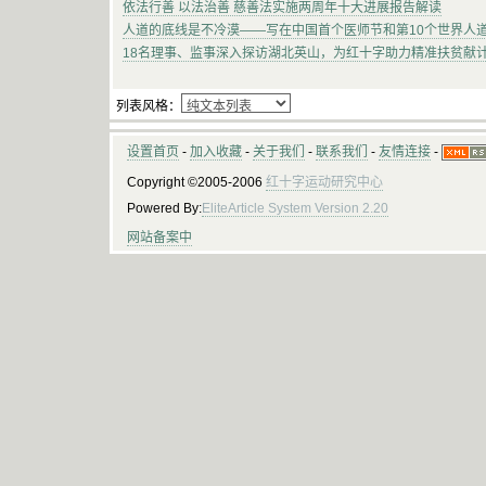
依法行善 以法治善 慈善法实施两周年十大进展报告解读
人道的底线是不冷漠——写在中国首个医师节和第10个世界人
18名理事、监事深入探访湖北英山，为红十字助力精准扶贫献计
列表风格：
设置首页
-
加入收藏
-
关于我们
-
联系我们
-
友情连接
-
Copyright ©2005-2006
红十字运动研究中心
Powered By:
EliteArticle System Version 2.20
网站备案中