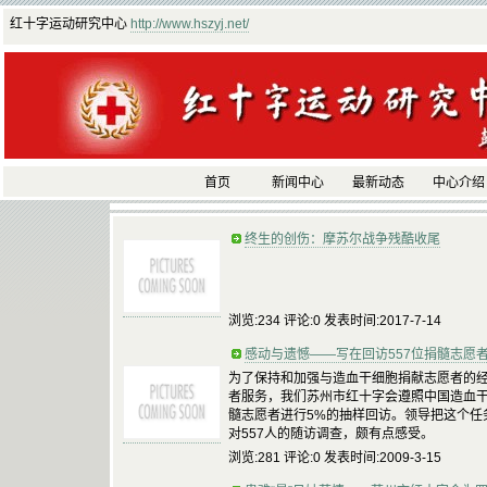
红十字运动研究中心
http://www.hszyj.net/
首页
新闻中心
最新动态
中心介绍
终生的创伤：摩苏尔战争残酷收尾
浏览:234 评论:0 发表时间:2017-7-14
感动与遗憾——写在回访557位捐髓志愿
为了保持和加强与造血干细胞捐献志愿者的
者服务，我们苏州市红十字会遵照中国造血
髓志愿者进行5%的抽样回访。领导把这个任
对557人的随访调查，颇有点感受。
浏览:281 评论:0 发表时间:2009-3-15