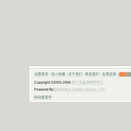
设置首页
-
加入收藏
-
关于我们
-
联系我们
-
友情连接
-
Copyright ©2005-2006
红十字运动研究中心
Powered By:
EliteArticle System Version 2.20
网站备案中