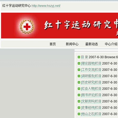
红十字运动研究中心
http://www.hszyj.net/
首页
新闻中心
最新动态
中心介绍
目 录
2007-6-30 Browse:
[理论园地]栏目
2007-6-30
[工作交流]栏目
2007-6-30
[调研报告]栏目
2007-6-30
[历史研究]栏目
2007-6-30
[红会人物]栏目
2007-6-30
[图书评论]栏目
2007-6-30
[文献资料]栏目
2007-6-30
[史事经纬]栏目
2007-6-30
[他山之石]栏目
2007-6-30