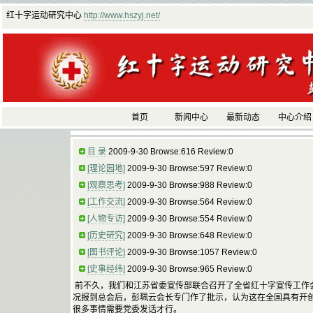
红十字运动研究中心
http://www.hszyj.net/
首页
新闻中心
最新动态
中心介绍
目 录
2009-9-30 Browse:616 Review:0
[理论园地]
2009-9-30 Browse:597 Review:0
[观察思考]
2009-9-30 Browse:988 Review:0
[工作交流]
2009-9-30 Browse:564 Review:0
[人物专访]
2009-9-30 Browse:554 Review:0
[历史研究]
2009-9-30 Browse:648 Review:0
[图书评论]
2009-9-30 Browse:1057 Review:0
[史事经纬]
2009-9-30 Browse:965 Review:0
前不久，我们和江苏省委宣传部联合召开了全省红十字宣传工作
况报到总会后，彭珮云会长专门作了批示，认为这在全国具有开创
很多事情需要党委发话才行。