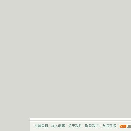
设置首页
-
加入收藏
-
关于我们
-
联系我们
-
友情连接
-