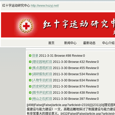
红十字运动研究中心
http://www.hszyj.net/
首页
新闻中心
最新动态
中心介绍
目录
2011-3-31 Browse:498 Review:0
[理论园地]栏目
2011-3-30 Browse:432 Review:0
[焦点透视]栏目
2011-3-30 Browse:455 Review:0
[调研报告]栏目
2011-3-30 Browse:534 Review:0
[人物专访]栏目
2011-3-30 Browse:634 Review:0
[历史研究]栏目
2011-3-30 Browse:874 Review:0
[图书评论]栏目
2011-3-30 Browse:438 Review:0
[他山之石]栏目
2011-3-30 Browse:397 Review:0
||498|False||False|/article.asp?articleid=2316{{}}231
度建设与能力建设》一文，高瞻远瞩地探讨了制度建设与能力建
有非常重大的理论意义。||432|False||False|/article.asp?articleid