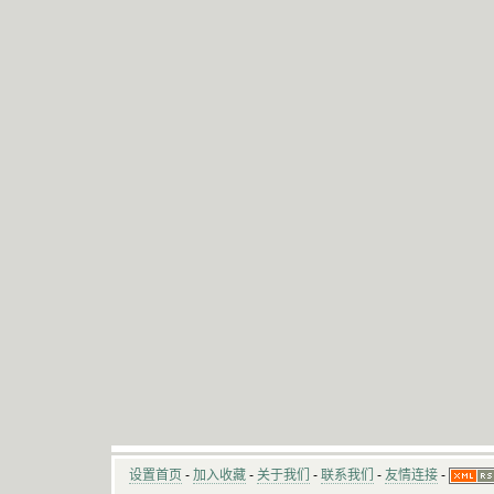
设置首页
-
加入收藏
-
关于我们
-
联系我们
-
友情连接
-