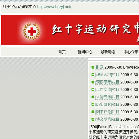
红十字运动研究中心
http://www.hszyj.net/
首页
新闻中心
最新动态
中心介绍
目 录
2009-6-30 Browse:
[理论园地]栏目
2009-6-30
[观察思考]栏目
2009-6-30
[工作交流]栏目
2009-6-30
[人物专访]栏目
2009-6-30
[历史研究]栏目
2009-6-30
[图书评论]栏目
2009-6-30
[诗文随笔]栏目
2009-6-30
||590|False||False|/artic
十字运动的研究逐步迈开步伐
研究红十字运动为研究对象的