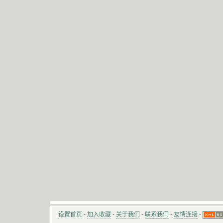
设置首页
-
加入收藏
-
关于我们
-
联系我们
-
友情连接
-