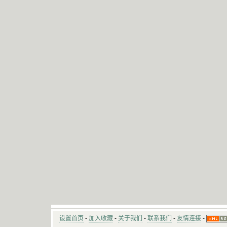
设置首页
-
加入收藏
-
关于我们
-
联系我们
-
友情连接
-